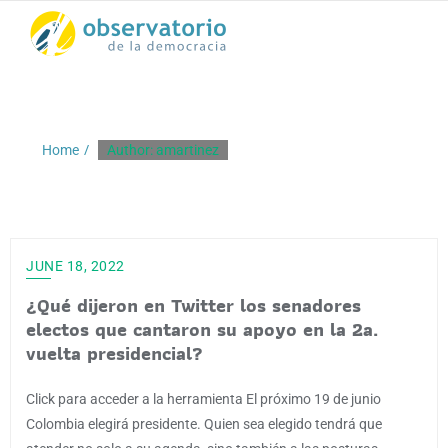
Skip
to
content
Author:
amartinez
Home
Author: amartinez
JUNE 18, 2022
¿Qué dijeron en Twitter los senadores
electos que cantaron su apoyo en la 2a.
vuelta presidencial?
Click para acceder a la herramienta El próximo 19 de junio
Colombia elegirá presidente. Quien sea elegido tendrá que